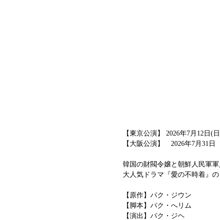
【東京公演】 2026年7月12日(日)
【大阪公演】　2026年7月31日（
韓国の財閥令嬢と朝鮮人民軍軍
大人気ドラマ『愛の不時着』の
【原作】パク・ジウン
【脚本】パク・へリム
【演出】パク・ジヘ