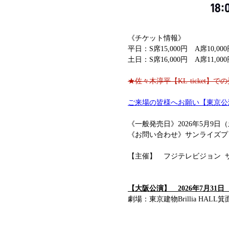
《チケット情報》
平日：S席15,000円　A席10,0
土日：S席16,000円　A席11,0
★佐々木淳平【KL-ticket
ご来場の皆様へお願い【東京公
《一般発売日》2026年5月9日（
《お問い合わせ》サンライズプロモ
【主催】　フジテレビジョン 
【大阪公演】　2026年7月31
劇場：東京建物Brillia HALL