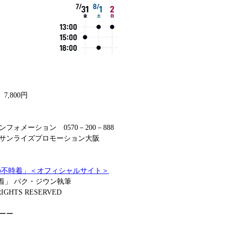
,800円
ォメーション　0570－200－888
サンライズプロモーション大阪
の不時着」＜オフィシャルサイト＞
時着」 パク・ジウン執筆
IGHTS RESERVED
ーー