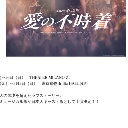
～26日（日）　THEATER MILANO-Za
金）～8月2日（日）　東京建物Brillia HALL箕面
人の国境を超えたラブストーリー。
ミュージカル版が日本人キャスト版として上演決定！！