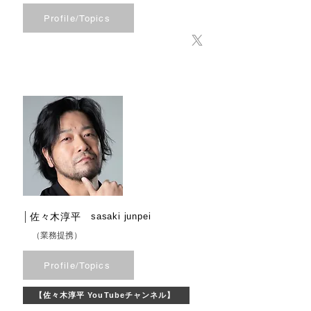
Profile/Topics
佐々木淳平
​sasaki junpei
（業務提携）
Profile/Topics
【佐々木淳平 YouTubeチャンネル】