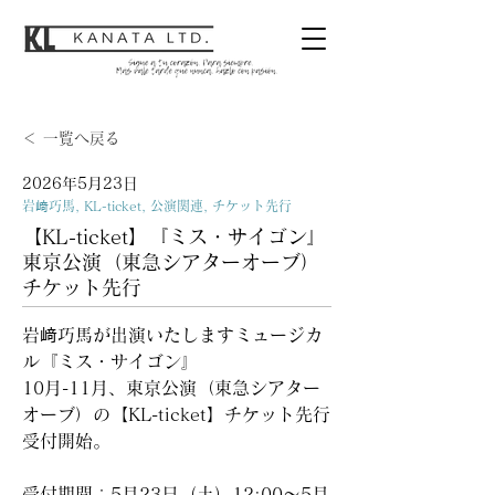
＜ 一覧へ戻る
2026年5月23日
岩﨑巧馬, KL-ticket, 公演関連, チケット先行
【KL-ticket】『ミス・サイゴン』
東京公演（東急シアターオーブ）
チケット先行
岩﨑巧馬が出演いたしますミュージカ
ル『ミス・サイゴン』
10月-11月、東京公演（東急シアター
オーブ）の【KL-ticket】チケット先行
受付開始。
受付期間：5月23日（土）12:00～5月