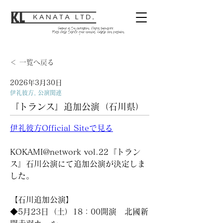
＜ 一覧へ戻る
2026年3月30日
伊礼彼方, 公演関連
『トランス』追加公演（石川県）
伊礼彼方Official Siteで見る
KOKAMI@network vol.22『トラン
ス』石川公演にて追加公演が決定しま
した。
【石川追加公演】
◆5月23日（土）18：00開演　北國新