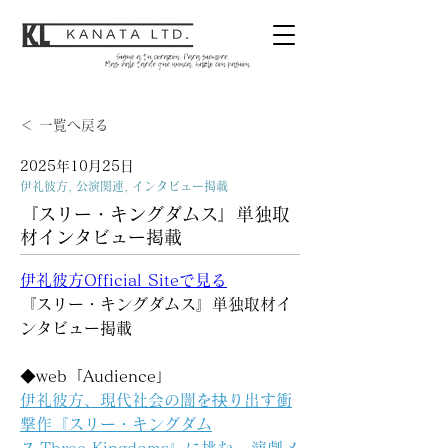
＜ 一覧へ戻る
2025年10月25日
伊礼彼方, 公演関連, インタビュー掲載
『スリー・キングダムス』単独取
材インタビュー掲載
伊礼彼方Official Siteで見る
『スリー・キングダムス』単独取材イ
ンタビュー掲載
◆web「Audience」
伊礼彼方、現代社会の闇を抉り出す衝
撃作『スリー・キングダム