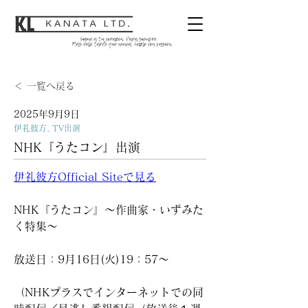
＜ 一覧へ戻る
2025年9月9日
伊礼彼方, TV出演
NHK『うたコン』出演
伊礼彼方Official Siteで見る
NHK『うたコン』〜作曲家・いずみた
く特集〜
放送日：9月16日(火)19：57〜
（NHKプラスでインターネットでの同