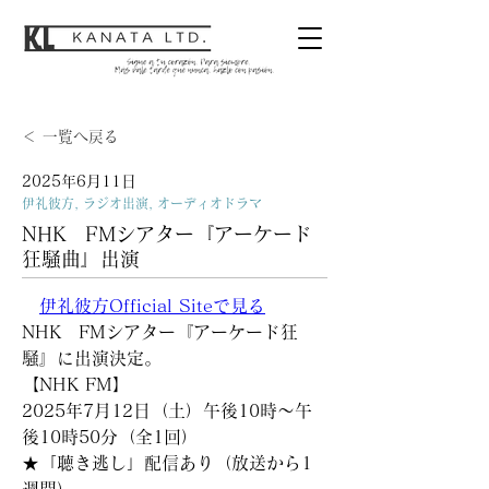
＜ 一覧へ戻る
2025年6月11日
伊礼彼方, ラジオ出演, オーディオドラマ
NHK FMシアター『アーケード
狂騒曲』出演
伊礼彼方Official Siteで見る
NHK　FMシアター『アーケード狂
騒』に出演決定。
【NHK FM】
2025年7月12日（土）午後10時～午
後10時50分（全1回）
★「聴き逃し」配信あり（放送から1