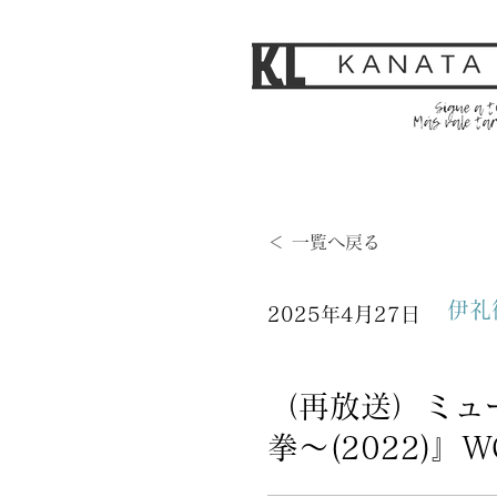
＜ 一覧へ戻る
伊礼
2025年4月27日
（再放送）ミュ
拳～(2022)』