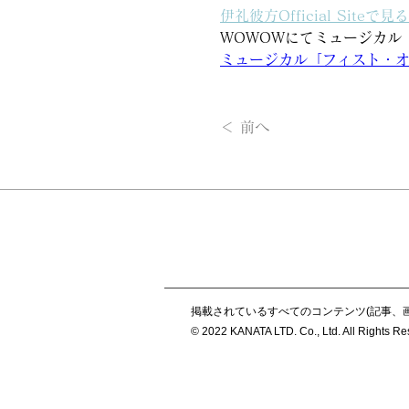
伊礼彼方Official Siteで見る
WOWOWにてミュージカル
ミュージカル「フィスト・オブ
＜ 前へ
掲載されているすべてのコンテンツ(記事、
© 2022 KANATA LTD. Co., Ltd. All Rights R