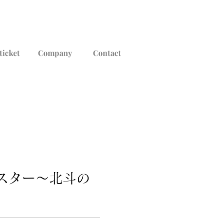
ticket
Company
Contact
スター～北斗の