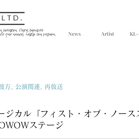
News
Artist
KL-
彼方, 公演関連, 再放送
ージカル『フィスト・オブ・ノース
WOWOWステージ