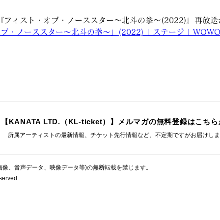
『フィスト・オブ・ノーススター～北斗の拳～(2022)』再放
・ノーススター～北斗の拳～」(2022) | ステージ | WOW
【KANATA LTD.（KL-ticket）】メルマガの無料登録は
こちら
所属アーティストの最新情報、チケット先行情報など、不定期ですがお届けしま
画像、音声データ、映像データ等)の無断転載を禁じます。
eserved.