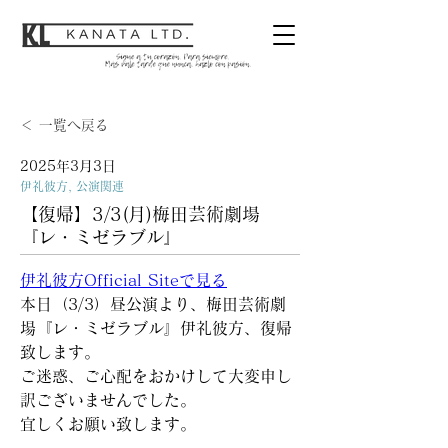
＜ 一覧へ戻る
2025年3月3日
伊礼彼方, 公演関連
【復帰】3/3(月)梅田芸術劇場
『レ・ミゼラブル』
伊礼彼方Official Siteで見る
本日（3/3）昼公演より、梅田芸術劇
場『レ・ミゼラブル』伊礼彼方、復帰
致します。
ご迷惑、ご心配をおかけして大変申し
訳ございませんでした。
宜しくお願い致します。