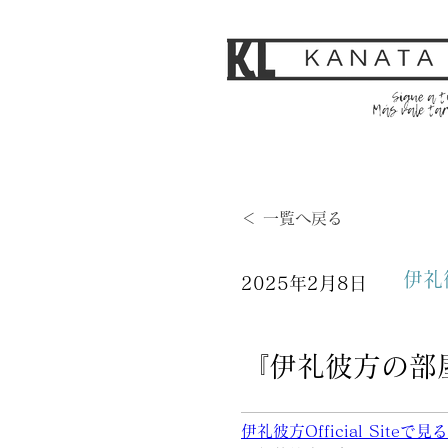
＜ 一覧へ戻る
伊礼
2025年2月8日
『伊礼彼方の部屋
伊礼彼方Official Siteで見る