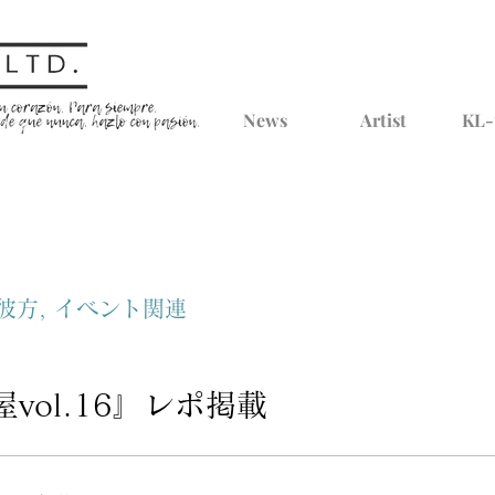
News
Artist
KL-
彼方, イベント関連
vol.16』レポ掲載