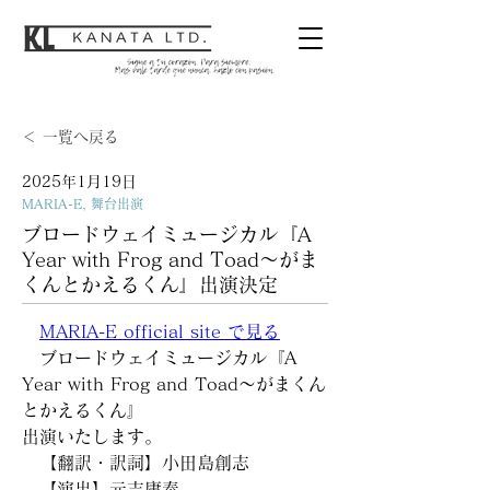
＜ 一覧へ戻る
2025年1月19日
MARIA-E, 舞台出演
ブロードウェイミュージカル『A
Year with Frog and Toad〜がま
くんとかえるくん』出演決定
MARIA-E official site で見る
　ブロードウェイミュージカル『A 
Year with Frog and Toad〜がまくん
とかえるくん』
出演いたします。
　【翻訳・訳詞】小田島創志
　【演出】元吉庸泰　