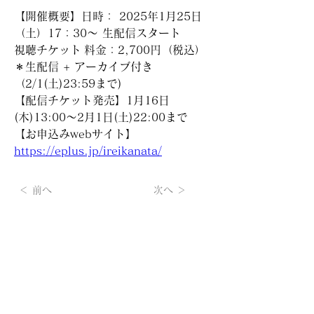
【開催概要】日時： 2025年1月25日
（土）17：30～ 生配信スタート
視聴チケット 料金：2,700円（税込） 
＊生配信 + アーカイブ付き
（2/1(土)23:59まで)
【配信チケット発売】1月16日
(木)13:00～2月1日(土)22:00まで
【お申込みwebサイト】
https://eplus.jp/ireikanata/
＜ 前へ
次へ ＞
【KANATA LTD.（KL-ticket）】メルマガの
無料登録は
こちらから
所属アーティストの最新情報、チケット先行情報など、不定
期ですがお届けします。