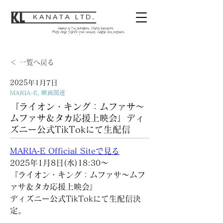
＜ 一覧へ戻る
2025年1月7日
MARIA-E, 映画関連
『ライオン・キング：ムファサ～
ムファサ＆タカ応援上映会』ディ
ズニー公式TikTokにて生配信
MARIA-E Official Siteで見る
2025年1月8日(水)18:30～
『ライオン・キング：ムファサ～ムフ
ァサ＆タカ応援上映会』
ディズニー公式TikTokにて生配信決
定。