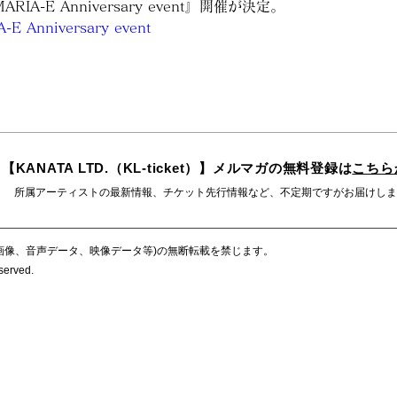
IA-E Anniversary event』開催が決定。
-E Anniversary event
【KANATA LTD.（KL-ticket）】メルマガの無料登録は
こちら
所属アーティストの最新情報、チケット先行情報など、不定期ですがお届けしま
画像、音声データ、映像データ等)の無断転載を禁じます。
eserved.