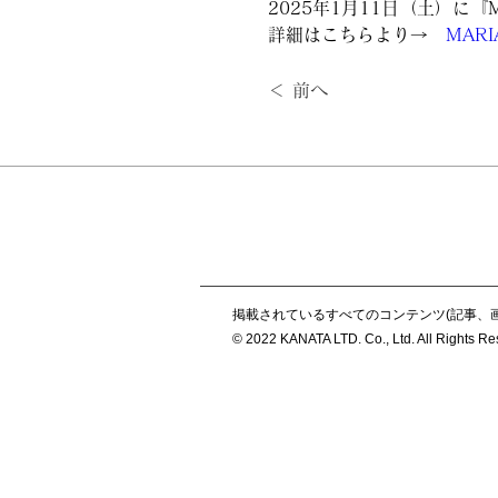
2025年1月11日（土）に『MAR
詳細はこちらより→　
MARIA
＜ 前へ
掲載されているすべてのコンテンツ(記事、
© 2022 KANATA LTD. Co., Ltd. All Rights R