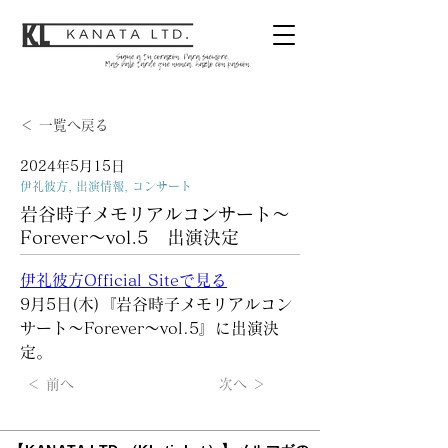
＜ 一覧へ戻る
2024年5月15日
伊礼彼方, 出演情報, コンサート
岩谷時子メモリアルコンサート～
Forever～vol.5 出演決定
伊礼彼方Official Siteで見る
9月5日(木)『岩谷時子メモリアルコン
サート～Forever～vol.5』に出演決
定。
＜ 前へ
次へ ＞