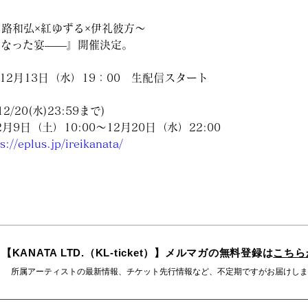
～山路和弘×紅ゆずる×伊礼彼方～
になった宴――』開催決定。
12月13日（水）19：00　生配信スタート
 
20(水)23:59まで)
月9日（土）10:00〜12月20日（水）22:00
s://eplus.jp/ireikanata/
【KANATA LTD.（KL-ticket）】メルマガの無料登録は
こちら
所属アーティストの最新情報、チケット先行情報など、不定期ですがお届けしま