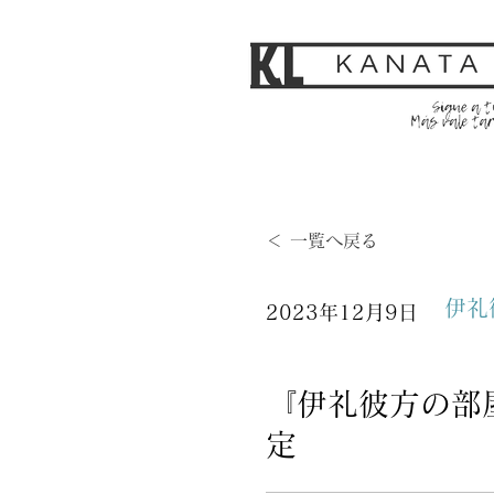
＜ 一覧へ戻る
伊礼
2023年12月9日
『伊礼彼方の部屋
定