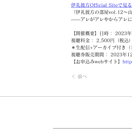
伊礼彼方Official Siteで見る
『伊礼彼方の部屋vol.12
――アレがアレやからアレ
【開催概要】日時： 2023年
視聴料金： 2,500円（税込）
＊生配信+アーカイブ付き（12/
視聴券販売期間： 2023年12
【お申込みwebサイト】
http
＜ 前へ