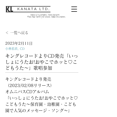
＜ 一覧へ戻る
2023年2月11日
小林佑玖, CD
キングレコードよりCD発売「いっ
しょにうたお!おやこでホッと♡こ
どもうた～」歌唱参加
キングレコードより発売
（2023/02/08リリース）
オムニバスCDアルバム
「いっしょにうたお!おやこでホッと♡
こどもうた～保育園・幼稚園・こども
園で人気のメッセージ・ソング～」