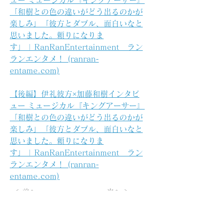
ュー ミュージカル『キングアーサー』
「和樹との色の違いがどう出るのかが
楽しみ」「彼方とダブル、面白いなと
思いました。頼りになりま
す」 | RanRanEntertainment　ラン
ランエンタメ！ (ranran-
entame.com)
【後編】伊礼彼方×加藤和樹インタビ
ュー ミュージカル『キングアーサー』
「和樹との色の違いがどう出るのかが
楽しみ」「彼方とダブル、面白いなと
思いました。頼りになりま
す」 | RanRanEntertainment　ラン
ランエンタメ！ (ranran-
entame.com)
＜ 前へ
次へ ＞