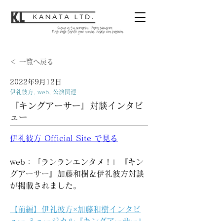
＜ 一覧へ戻る
2022年9月12日
伊礼彼方, web, 公演関連
『キングアーサー』対談インタビ
ュー
伊礼彼方 Official Site で見る
web：「ランランエンタメ！」『キン
グアーサー』加藤和樹＆伊礼彼方対談
が掲載されました。
【前編】伊礼彼方×加藤和樹インタビ