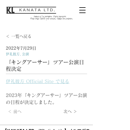
＜ 一覧へ戻る
2022年7月29日
伊礼彼方, 公演
『キングアーサー』ツアー公演日
程決定
伊礼彼方 Official Site で見る
2023年『キングアーサー』ツアー公演
の日程が決定しました。
＜ 前へ
次へ ＞