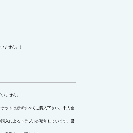
ざいません。）
ざいません。
チケットは必ずすべてご購入下さい。未入金
。
や購入によるトラブルが増加しています。営