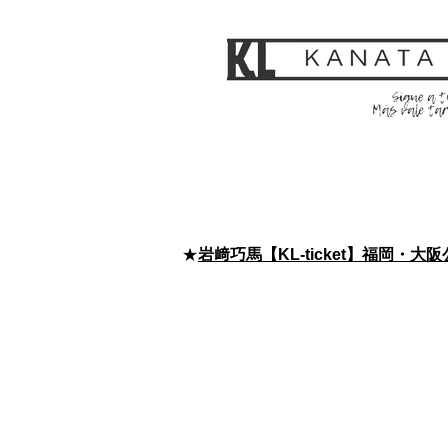
★
岩﨑巧馬【KL-ticket】福岡・大