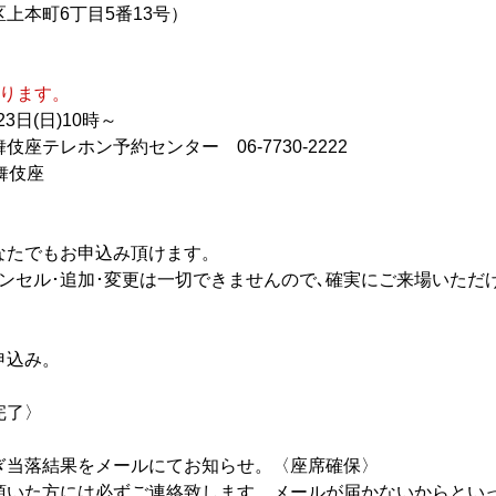
上本町6丁目5番13号）
なります。
3日(日)10時～
テレホン予約センター　06-7730-2222
舞伎座
たでもお申込み頂けます。

込み。

了〉

当落結果をメールにてお知らせ。〈座席確保〉

頂いた方には必ずご連絡致します。メールが届かないからといっ