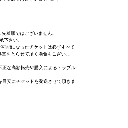
先着順ではございません。

承下さい。

が可能になったチケットは必ずすべて
処置をとらせて頂く場合もございま
不正な高額転売や購入によるトラブル
を目安にチケットを発送させて頂きま
）