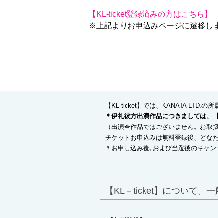
【KL-ticket登録済みの方はこちら】
※上記よりお申込みページに遷移し
​​【KL-ticket】では、KANAT
＊伊礼彼方出演作品につきましては、【伊
（出演全作品ではございません。お取
チケットお申込みは無料登録後、どな
＊お申し込み後､および当選後のキャン
【KL－ticket】につい