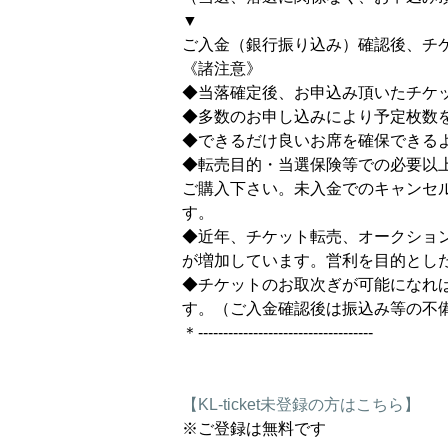
▼

ご入金（銀行振り込み）確認後、チケ
​《諸注意》​

◆当落確定後、お申込み頂いたチケッ
◆多数のお申し込みにより予定枚数を
◆できるだけ良いお席を確保できるよ
◆転売目的・当選保険等での必要以
ご購入下さい。未入金でのキャンセ
す。

◆近年、チケット転売、オークショ
が増加しています。営利を目的とした
◆チケットのお取次ぎが可能になれ
す。（ご入金確認後は振込み等の不
＊-----------------------------------
【KL-ticket未登録の方はこちら】
※ご登録は無料です