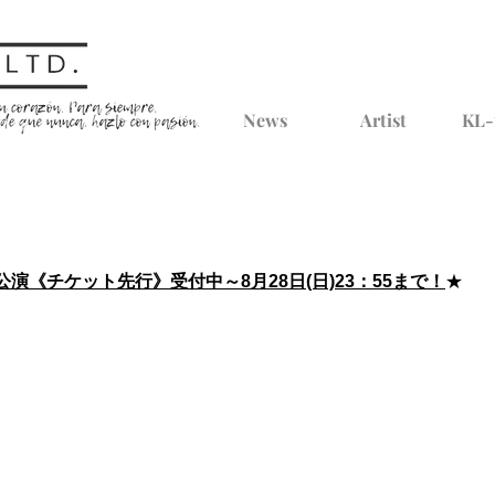
News
Artist
KL-
阪公演《チケット先行》受付中～8月28日(日)23：55まで！
★